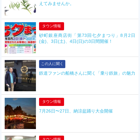
えてみませんか。
タウン情報
砂町銀座商店街「第73回七夕まつり」8月2日
(金)、3日(土)、4日(日)の3日間開催！
この人に聞く
鉄道ファンの船橋さんに聞く「乗り鉄旅」の魅力
タウン情報
7月26日〜27日、納涼盆踊り大会開催
タウン情報