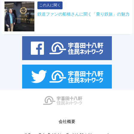
この人に聞く
鉄道ファンの船橋さんに聞く「乗り鉄旅」の魅力
会社概要