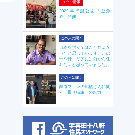
タウン情報
2026年行船公園「金魚
祭」開催
この人に聞く
日本を選んでほんとによか
ったと思っています。この
十八軒エリアには前から住
みたいと思っていました。
この人に聞く
鉄道ファンの船橋さんに聞
く「乗り鉄旅」の魅力