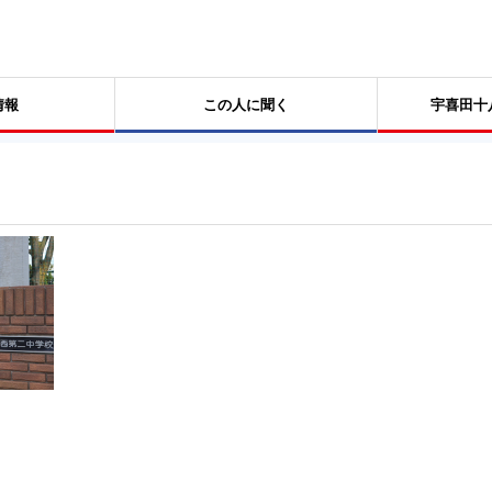
情報
この人に聞く
宇喜田十