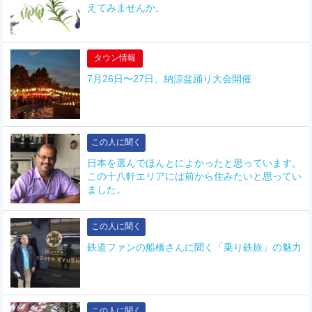
えてみませんか。
タウン情報
7月26日〜27日、納涼盆踊り大会開催
この人に聞く
日本を選んでほんとによかったと思っています。
この十八軒エリアには前から住みたいと思ってい
ました。
この人に聞く
鉄道ファンの船橋さんに聞く「乗り鉄旅」の魅力
この人に聞く