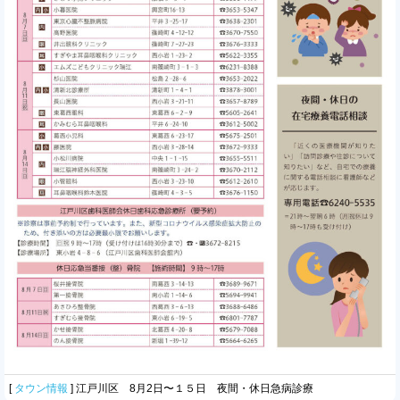
[
タウン情報
]
江戸川区 8月2日〜１５日 夜間・休日急病診療