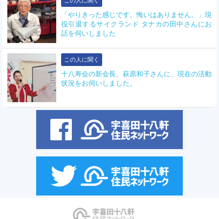
この人に聞く
「やりきった感じです。悔いはありません。」現
役引退するサイクランド タナカの田中さんにお
話を伺いしました
この人に聞く
十八寿会の新会長、萩原和子さんに、現在の活動
状況をお伺いしました。