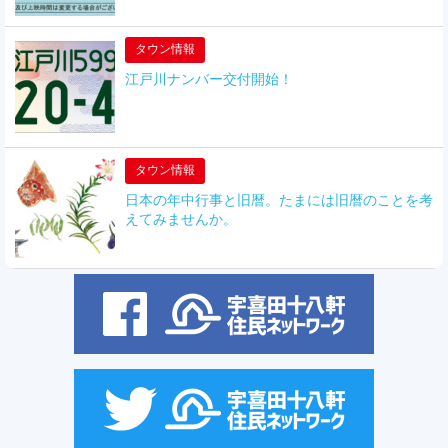
タウン情報
江戸川ナンバー交付開始！
タウン情報
日本の年中行事と旧暦。たまには旧暦のことを考
えてみませんか。