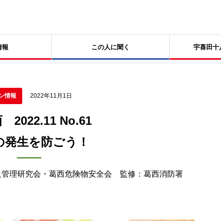
情報
この人に聞く
宇喜田十
ン情報
2022年11月1日
2022.11 No.61
の発生を防ごう！
火管理研究会・葛西危険物安全会 監修：葛西消防署