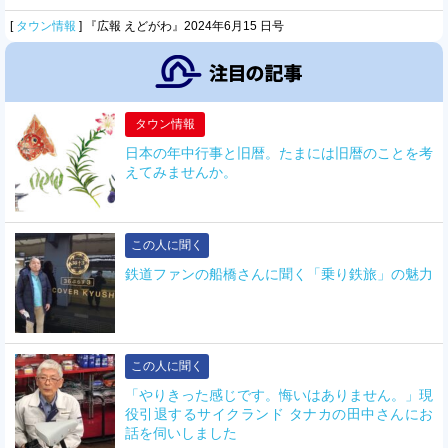
[
タウン情報
]
『広報 えどがわ』2024年6月15 日号
タウン情報
日本の年中行事と旧暦。たまには旧暦のことを考
えてみませんか。
この人に聞く
鉄道ファンの船橋さんに聞く「乗り鉄旅」の魅力
この人に聞く
「やりきった感じです。悔いはありません。」現
役引退するサイクランド タナカの田中さんにお
話を伺いしました