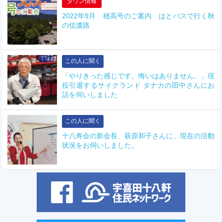
タウン情報
2022年9月 穂高号のご案内 はとバスで行く秋
の信濃路
この人に聞く
「やりきった感じです。悔いはありません。」現
役引退するサイクランド タナカの田中さんにお
話を伺いしました
この人に聞く
十八寿会の新会長、萩原和子さんに、現在の活動
状況をお伺いしました。