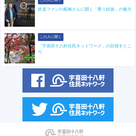
この人に聞く
鉄道ファンの船橋さんに聞く「乗り鉄旅」の魅力
この人に聞く
「宇喜田十八軒住民ネットワーク」の目指すとこ
ろ