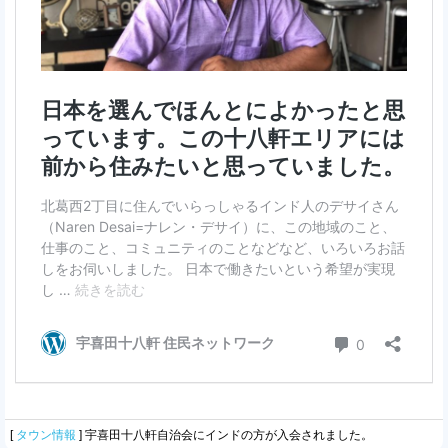
[
タウン情報
]
宇喜田十八軒自治会にインドの方が入会されました。