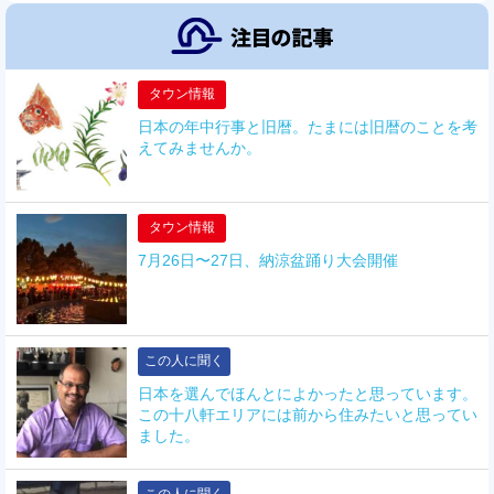
タウン情報
日本の年中行事と旧暦。たまには旧暦のことを考
えてみませんか。
タウン情報
7月26日〜27日、納涼盆踊り大会開催
この人に聞く
日本を選んでほんとによかったと思っています。
この十八軒エリアには前から住みたいと思ってい
ました。