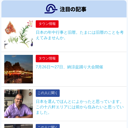
タウン情報
日本の年中行事と旧暦。たまには旧暦のことを考
えてみませんか。
タウン情報
7月26日〜27日、納涼盆踊り大会開催
この人に聞く
日本を選んでほんとによかったと思っています。
この十八軒エリアには前から住みたいと思ってい
ました。
この人に聞く