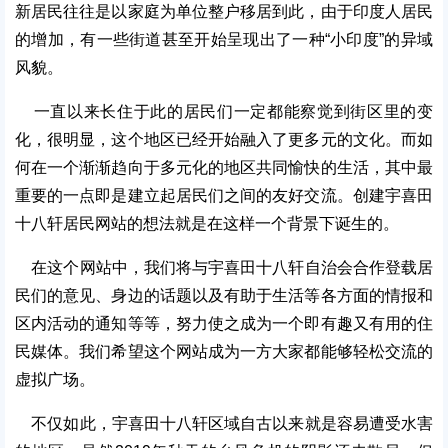
新居民往往是以家庭为单位整户移居到此，由于印度人居民
的增加，有一些街道甚至开始呈现出了一种“小印度”的异域
风貌。
一直以来长住于此的居民们一定都能察觉到街区里的变
化，很明显，这个地区已经开始融入了更多元的文化。而如
何在一个渐渐趋向于多元化的地区共同愉快的生活，其中最
重要的一点即是建立起居民们之间的友好交流。创建宇喜田
十八轩居民网站的想法就是在这样一个背景下诞生的。
在这个网站中，我们将与宇喜田十八轩自治会合作登载居
民们的意见、身边的话题以及有助于生活等各方面的情报和
区内活动的通知等等，努力使之成为一个即有趣又有用的住
民媒体。我们希望这个网站成为一方大家都能够轻松交流的
虚拟广场。
不仅如此，宇喜田十八轩区域自古以来就是容易遭受水害