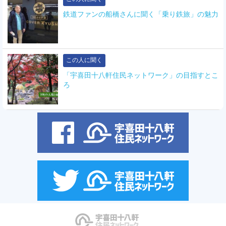
鉄道ファンの船橋さんに聞く「乗り鉄旅」の魅力
この人に聞く
「宇喜田十八軒住民ネットワーク」の目指すとこ
ろ